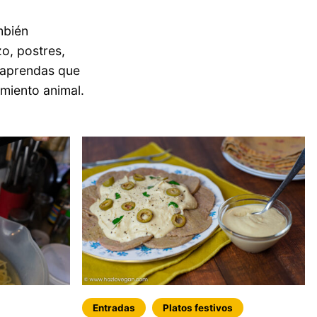
mbién
o, postres,
 aprendas que
imiento animal.
Entradas
Platos festivos