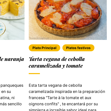
Plato Principal
Platos festivos
de naranja
Tarta vegana de cebolla
caramelizada y tomate
e panqueques
Esta tarta vegana de cebolla
 en su
caramelizada inspirada en la preparación
atina, ni
francesa "Tarte à la tomate et aux
más sencillo
oignons confits" , te encantará por su
simpleza e increíble sabor ideal para