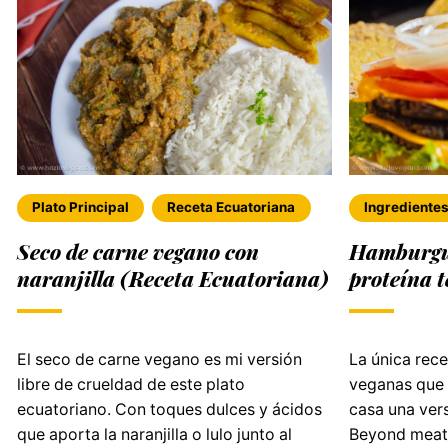
Plato Principal
Receta Ecuatoriana
Ingrediente
Seco de carne vegano con
Hamburgue
naranjilla (Receta Ecuatoriana)
proteína 
El seco de carne vegano es mi versión
La única rec
libre de crueldad de este plato
veganas que 
ecuatoriano. Con toques dulces y ácidos
casa una ver
que aporta la naranjilla o lulo junto al
Beyond meat 