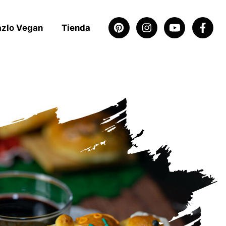
azlo Vegan
Tienda