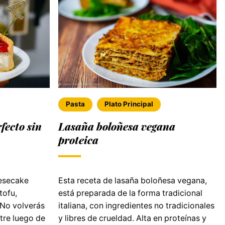
Pasta
Plato Principal
fecto sin
Lasaña boloñesa vegana
proteica
eesecake
Esta receta de lasaña boloñesa vegana,
tofu,
está preparada de la forma tradicional
 No volverás
italiana, con ingredientes no tradicionales
stre luego de
y libres de crueldad. Alta en proteínas y