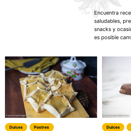
Encuentra rece
saludables, pr
snacks y ocasi
es posible camb
Dulces
Postres
Dulces