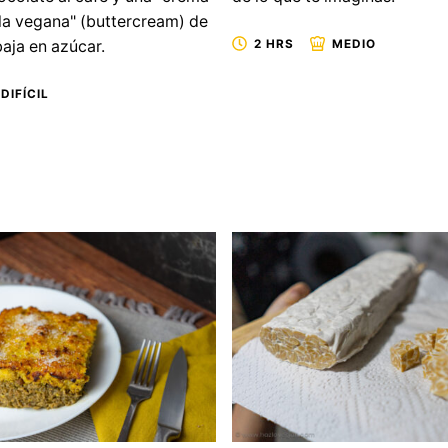
la vegana" (buttercream) de
2 HRS
MEDIO
aja en azúcar.
DIFÍCIL