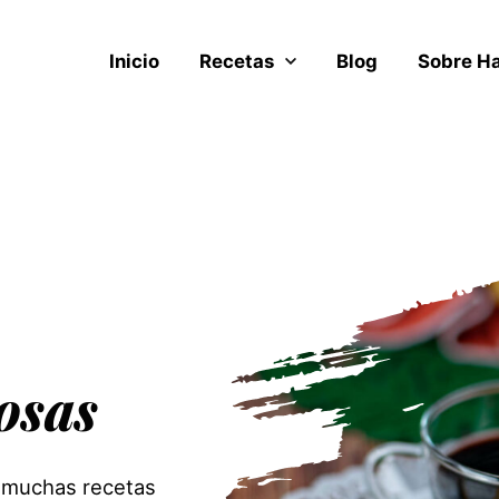
Inicio
Recetas
Blog
Sobre H
osas
 muchas recetas