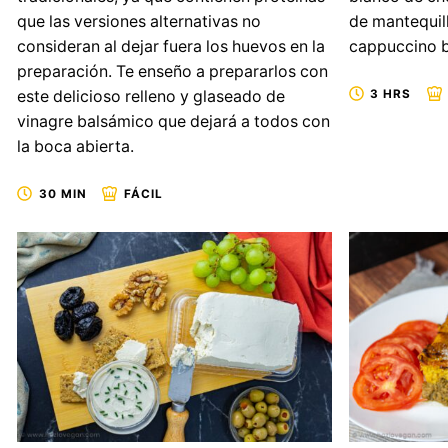
que las versiones alternativas no
de mantequil
consideran al dejar fuera los huevos en la
cappuccino b
preparación. Te enseño a prepararlos con
3 HRS
este delicioso relleno y glaseado de
vinagre balsámico que dejará a todos con
la boca abierta.
30 MIN
FÁCIL