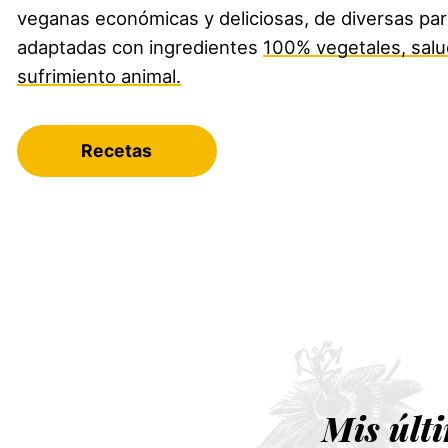
veganas económicas y deliciosas, de diversas pa
adaptadas con ingredientes
100% vegetales, salu
sufrimiento animal.
Recetas
Mis últ