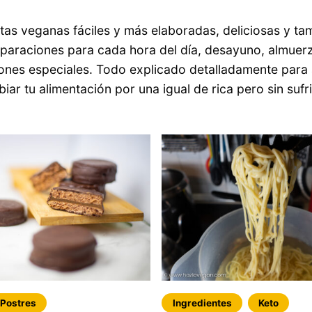
tas veganas fáciles y más elaboradas, deliciosas y ta
eparaciones para cada hora del día, desayuno, almuerz
ones especiales. Todo explicado detalladamente para
iar tu alimentación por una igual de rica pero sin sufr
Postres
Ingredientes
Keto