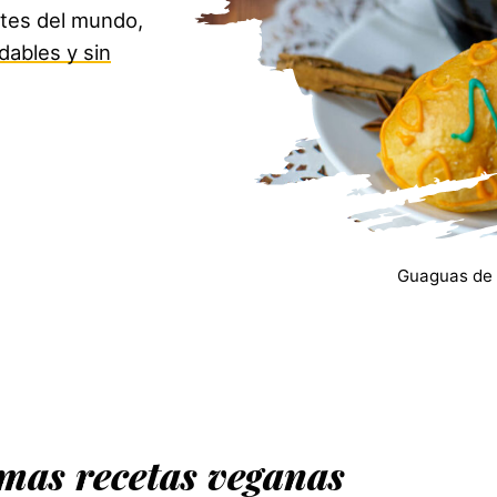
rtes del mundo,
dables y sin
Guaguas de 
imas recetas veganas