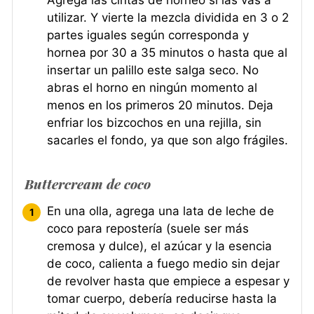
Agrega las cintas de horneo si las vas a
utilizar. Y vierte la mezcla dividida en 3 o 2
partes iguales según corresponda y
hornea por 30 a 35 minutos o hasta que al
insertar un palillo este salga seco. No
abras el horno en ningún momento al
menos en los primeros 20 minutos. Deja
enfriar los bizcochos en una rejilla, sin
sacarles el fondo, ya que son algo frágiles.
Buttercream de coco
En una olla, agrega una lata de leche de
coco para repostería (suele ser más
cremosa y dulce), el azúcar y la esencia
de coco, calienta a fuego medio sin dejar
de revolver hasta que empiece a espesar y
tomar cuerpo, debería reducirse hasta la