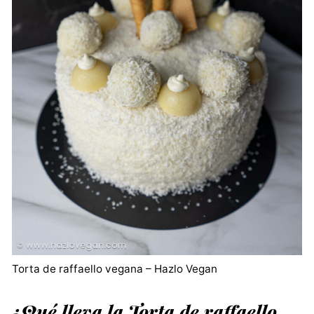
Torta de raffaello vegana – Hazlo Vegan
¿Qué lleva la Torta de raffaello