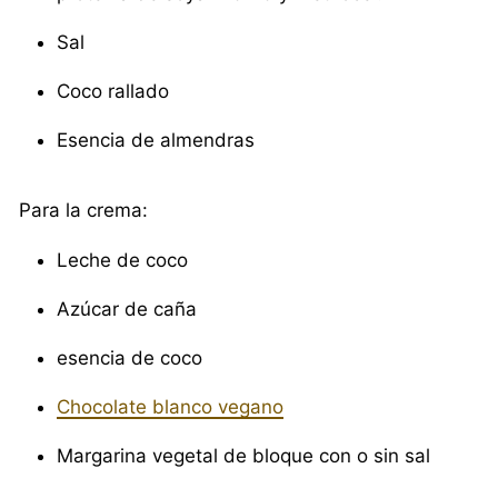
Sal
Coco rallado
Esencia de almendras
Para la crema:
Leche de coco
Azúcar de caña
esencia de coco
Chocolate blanco vegano
Margarina vegetal de bloque con o sin sal