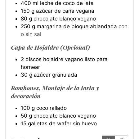
400
ml
leche de coco de lata
150
g
azúcar de caña vegana
80
g
chocolate blanco vegano
250
g
margarina de bloque ablandada
con
o sin sal
Capa de Hojaldre (Opcional)
2
discos
hojaldre vegano listo para
hornear
30
g
azúcar granulada
Bombones, Montaje de la torta y
decoración
100
g
coco rallado
50
g
chocolate blanco vegano
15
galletas de wafer sin huevo