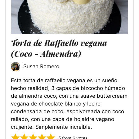
Torta de Raffaello vegana
(Coco - Almendra)
Susan Romero
Esta torta de raffaello vegana es un sueño
hecho realidad, 3 capas de bizcocho húmedo
de almendra coco, con una suave buttercream
vegana de chocolate blanco y leche
condensada de coco, espolvoreada con coco
rallado, con una capa de hojaldre vegano
crujiente. Simplemente increíble.
5
from
6
votes