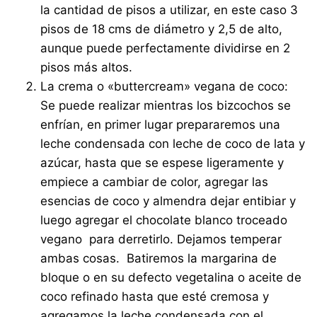
la cantidad de pisos a utilizar, en este caso 3
pisos de 18 cms de diámetro y 2,5 de alto,
aunque puede perfectamente dividirse en 2
pisos más altos.
La crema o «buttercream» vegana de coco:
Se puede realizar mientras los bizcochos se
enfrían, en primer lugar prepararemos una
leche condensada con leche de coco de lata y
azúcar, hasta que se espese ligeramente y
empiece a cambiar de color, agregar las
esencias de coco y almendra dejar entibiar y
luego agregar el chocolate blanco troceado
vegano para derretirlo. Dejamos temperar
ambas cosas. Batiremos la margarina de
bloque o en su defecto vegetalina o aceite de
coco refinado hasta que esté cremosa y
agregamos la leche condensada con el