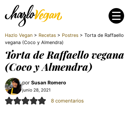
Hazlo Vegan
>
Recetas
>
Postres
> Torta de Raffaello
vegana (Coco y Almendra)
Torta de Raffaello vegana
(Coco y Almendra)
por
Susan Romero
junio 28, 2021
8 comentarios