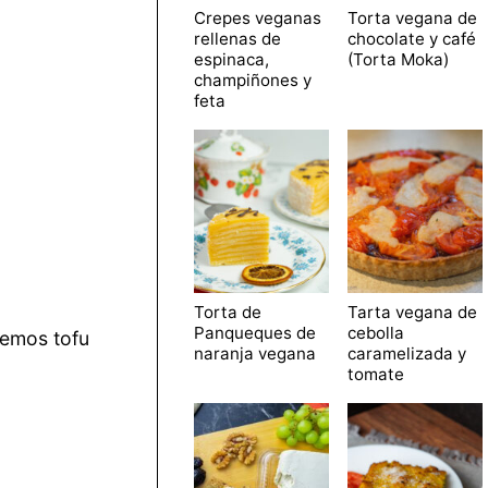
Crepes veganas
Torta vegana de
rellenas de
chocolate y café
espinaca,
(Torta Moka)
champiñones y
feta
Torta de
Tarta vegana de
Panqueques de
cebolla
remos tofu
naranja vegana
caramelizada y
tomate