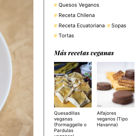
Quesos Veganos
Receta Chilena
Receta Ecuatoriana
Sopas
Tortas
Más recetas veganas
Quesadillas
Alfajores
veganas
veganos (Tipo
(Formaggelle o
Havanna)
Pardulas