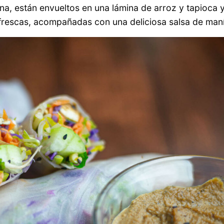
na, están envueltos en una lámina de arroz y tapioca y
 frescas, acompañadas con una deliciosa salsa de maní