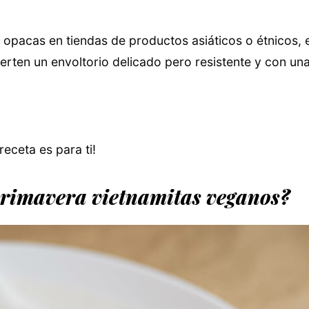
opacas en tiendas de productos asiáticos o étnicos, 
ierten un envoltorio delicado pero resistente y con un
receta es para ti!
 primavera vietnamitas veganos?