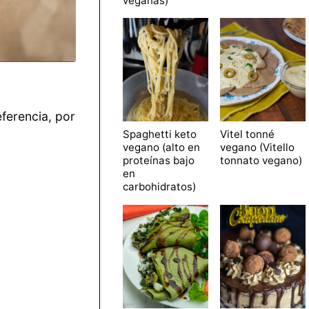
veganas)
eferencia, por
Spaghetti keto
Vitel tonné
vegano (alto en
vegano (Vitello
proteínas bajo
tonnato vegano)
en
carbohidratos)