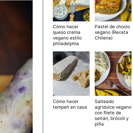
Cómo hacer
Pastel de choclo
queso crema
vegano (Receta
vegano estilo
Chilena)
philadelphia
Cómo hacer
Salteado
tempeh en casa
agridulce vegano
con filete de
seitán, brócoli y
piña