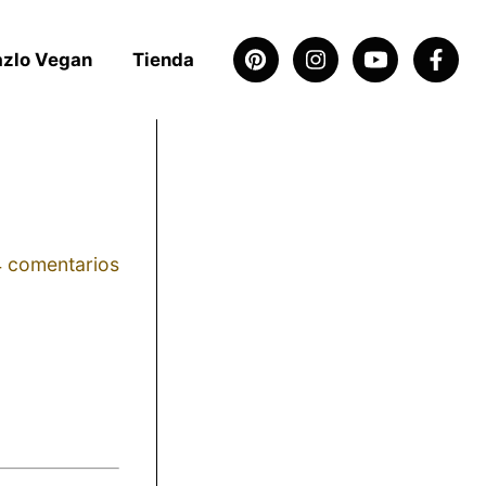
azlo Vegan
Tienda
4 comentarios