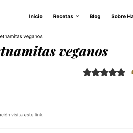
Inicio
Recetas
Blog
Sobre H
ietnamitas veganos
etnamitas veganos
ación visita este
link
.