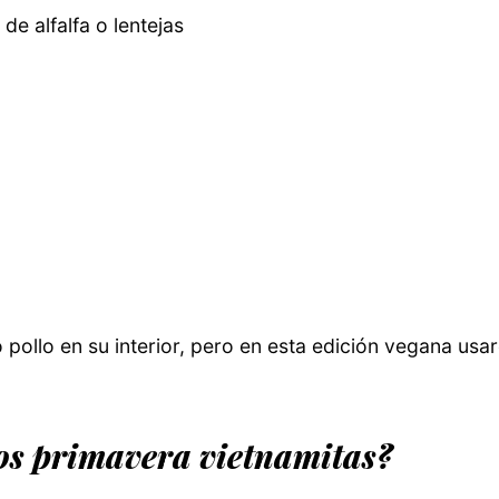
e alfalfa o lentejas
pollo en su interior, pero en esta edición vegana usa
os primavera vietnamitas?