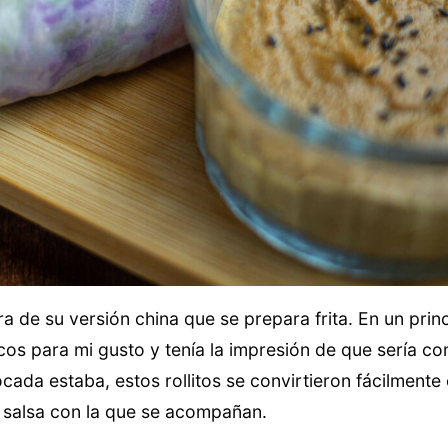
ra de su versión china que se prepara frita. En un prin
scos para mi gusto y tenía la impresión de que sería 
cada estaba, estos rollitos se convirtieron fácilmente
la salsa con la que se acompañan.