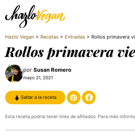
Hazlo Vegan
>
Recetas
>
Entradas
> Rollos primavera v
Rollos primavera vi
por
Susan Romero
mayo 21, 2021
Saltar a la receta
Esta receta podría tener links de afiliados. Para más inform