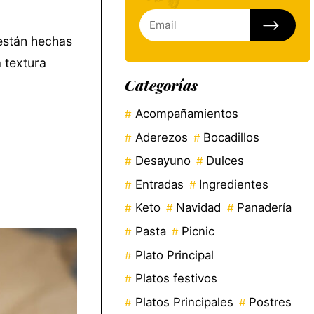
están hechas
a textura
Categorías
Acompañamientos
Aderezos
Bocadillos
Desayuno
Dulces
Entradas
Ingredientes
Keto
Navidad
Panadería
Pasta
Picnic
Plato Principal
Platos festivos
Platos Principales
Postres