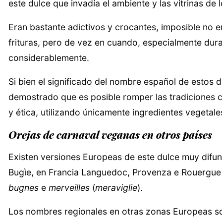
este dulce que invadía el ambiente y las vitrinas de
Eran bastante adictivos y crocantes, imposible no 
frituras, pero de vez en cuando, especialmente duran
considerablemente.
Si bien el significado del nombre español de estos d
demostrado que es posible romper las tradiciones 
y ética, utilizando únicamente ingredientes vegetal
Orejas de carnaval veganas en otros países
Existen versiones Europeas de este dulce muy difun
Bugìe, en Francia Languedoc, Provenza e Rouergue 
bugnes
e
merveilles
(
meraviglie
).
Los nombres regionales en otras zonas Europeas son