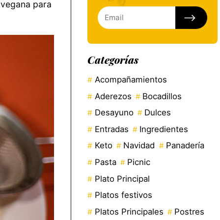
n vegana para
Categorías
Acompañamientos
Aderezos
Bocadillos
Desayuno
Dulces
Entradas
Ingredientes
Keto
Navidad
Panadería
Pasta
Picnic
Plato Principal
Platos festivos
Platos Principales
Postres