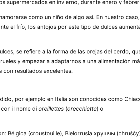
 los supermercados en invierno, durante enero y febrer
enamorarse como un niño de algo así. En nuestro caso,
te el frío, los antojos por este tipo de dulces aument
ulces, se refiere a la forma de las orejas del cerdo, q
crueles y empezar a adaptarnos a una alimentación má
es con resultados excelentes.
dido, por ejemplo en Italia son conocidas como Chiac
con il nome di
oreillettes
(
orecchiette
) o
: Bélgica (croustouille), Bielorrusia хрушчы (chruščy