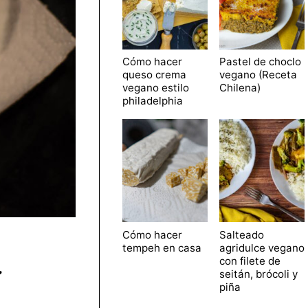
Cómo hacer
Pastel de choclo
queso crema
vegano (Receta
vegano estilo
Chilena)
philadelphia
Cómo hacer
Salteado
tempeh en casa
agridulce vegano
con filete de
:
seitán, brócoli y
piña