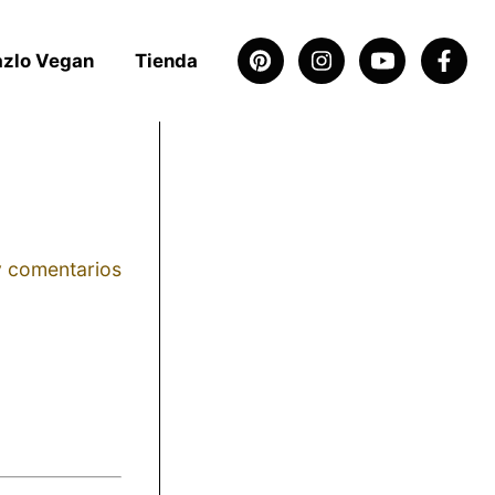
azlo Vegan
Tienda
 comentarios