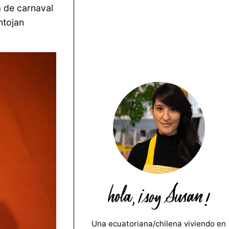
a de carnaval
ntojan
Una ecuatoriana/chilena viviendo en