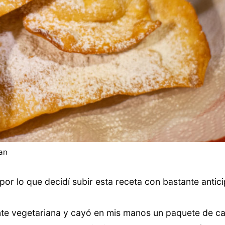
an
por lo que decidí subir esta receta con bastante antic
ente vegetariana y cayó en mis manos un paquete de c