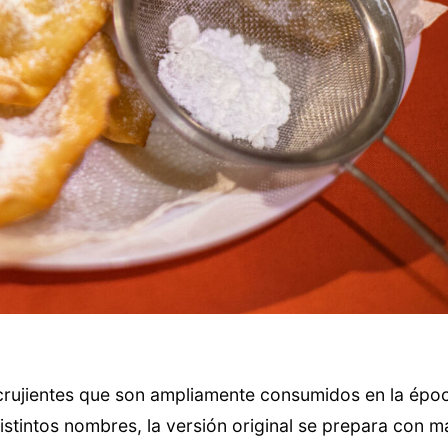
, crujientes que son ampliamente consumidos en la épo
stintos nombres, la versión original se prepara con ma