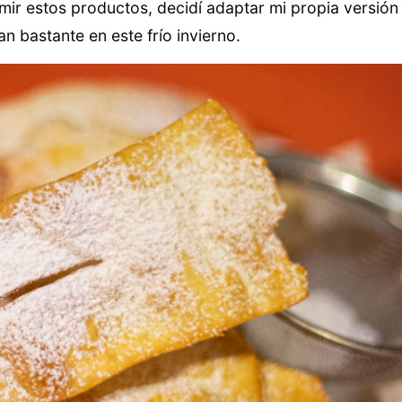
ir estos productos, decidí adaptar mi propia versió
n bastante en este frío invierno.