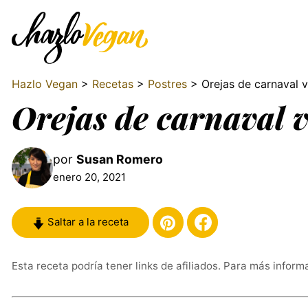
Hazlo Vegan
>
Recetas
>
Postres
> Orejas de carnaval 
Orejas de carnaval 
por
Susan Romero
enero 20, 2021
Saltar a la receta
Esta receta podría tener links de afiliados. Para más inform