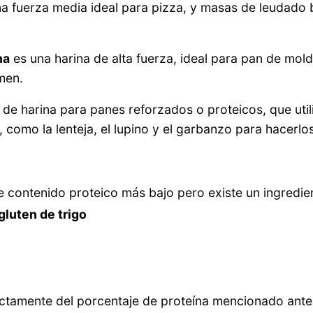
na fuerza media ideal para pizza, y masas de leudado 
na
es una harina de alta fuerza, ideal para pan de mol
men.
de harina para panes reforzados o proteicos, que util
, como la lenteja, el lupino y el garbanzo para hacerl
e contenido proteico más bajo pero existe un ingredien
 gluten de trigo
ctamente del porcentaje de proteína mencionado ante