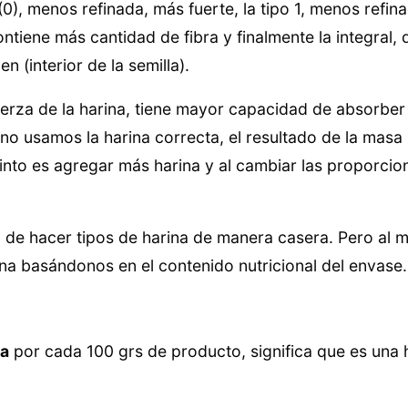
), menos refinada, más fuerte, la tipo 1, menos refinad
ntiene más cantidad de fibra y finalmente la integral,
n (interior de la semilla).
rza de la harina, tiene mayor capacidad de absorber 
 no usamos la harina correcta, el resultado de la masa
stinto es agregar más harina y al cambiar las proporci
 de hacer tipos de harina de manera casera. Pero al 
na basándonos en el contenido nutricional del envase.
na
por cada 100 grs de producto, significa que es una 