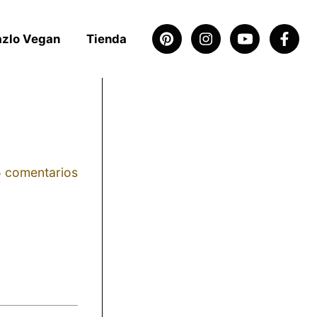
azlo Vegan
Tienda
5 comentarios