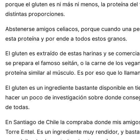
porque el gluten es ni más ni menos, la proteína del
distintas proporciones.
Abstenerse amigos celiacos, porque cuando una pers
esta proteína y por ende a todos estos granos.
El gluten es extraído de estas harinas y se comercia
se prepara el famoso seitán, o la carne de los veg
proteína similar al músculo. Es por eso que lo llama
El gluten es un ingrediente bastante disponible en t
hacer un poco de investigación sobre donde consegui
de todas.
En Santiago de Chile la compraba donde mis amigo
Torre Entel. Es un ingrediente muy rendidor, y ba