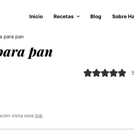
Inicio
Recetas
Blog
Sobre H
a para pan
para pan
ación visita este
link
.