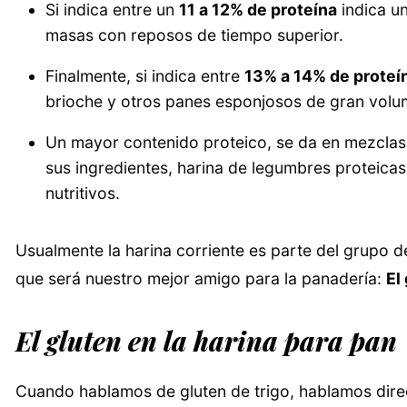
Si indica entre un
11 a 12% de proteína
indica u
masas con reposos de tiempo superior.
Finalmente, si indica entre
13% a 14% de proteí
brioche y otros panes esponjosos de gran volu
Un mayor contenido proteico, se da en mezclas 
sus ingredientes, harina de legumbres proteicas
nutritivos.
Usualmente la harina corriente es parte del grupo d
que será nuestro mejor amigo para la panadería:
El
El gluten en la harina para pan
Cuando hablamos de gluten de trigo, hablamos dire