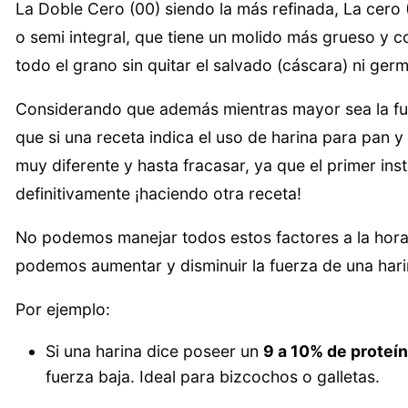
La Doble Cero (00) siendo la más refinada, La cero (0
o semi integral, que tiene un molido más grueso y co
todo el grano sin quitar el salvado (cáscara) ni germe
Considerando que además mientras mayor sea la fue
que si una receta indica el uso de harina para pan y
muy diferente y hasta fracasar, ya que el primer in
definitivamente ¡haciendo otra receta!
No podemos manejar todos estos factores a la hora
podemos aumentar y disminuir la fuerza de una hari
Por ejemplo:
Si una harina dice poseer un
9 a 10% de proteí
fuerza baja. Ideal para bizcochos o galletas.