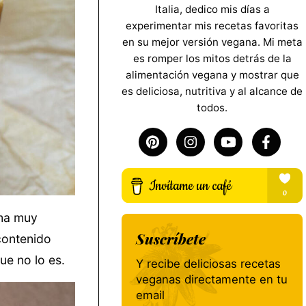
Italia, dedico mis días a
experimentar mis recetas favoritas
en su mejor versión vegana. Mi meta
es romper los mitos detrás de la
alimentación vegana y mostrar que
es deliciosa, nutritiva y al alcance de
todos.
ema muy
Suscríbete
contenido
ue no lo es.
Y recibe deliciosas recetas
veganas directamente en tu
email