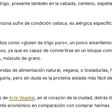
 trigo, presente también en la cebada, centeno, espelt
ona sufre de condición celiaca, es alérgica específi
liza como «gluten de trigo puro», un polvo amarillento
anos, ya que es capaz de convertirse en un bloque co
n, músculo de grano.
iendas de alimentación natural, vegana, o tostadurías,
rla, pero sin duda es la proteína aislada más fácil d
s de
Arte Vegetal
, en el corazón de la ciudad, detrás 
stante económico en comparación con comprar harinas