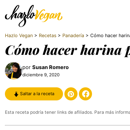
Hazlo Vegan
>
Recetas
>
Panadería
> Cómo hacer harin
Cómo hacer harina 
por
Susan Romero
diciembre 9, 2020
Saltar a la receta
Esta receta podría tener links de afiliados. Para más inform