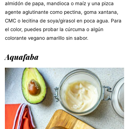
almidón de papa, mandioca o maíz y una pizca
agente aglutinante como pectina, goma xantana,
CMC o lecitina de soya/girasol en poca agua. Para
el color, puedes probar la cúrcuma o algún
colorante vegano amarillo sin sabor.
Aquafaba