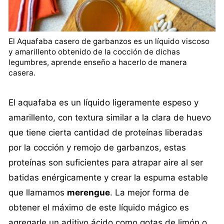
El Aquafaba casero de garbanzos es un líquido viscoso
y amarillento obtenido de la cocción de dichas
legumbres, aprende enseño a hacerlo de manera
casera.
El aquafaba es un líquido ligeramente espeso y
amarillento, con textura similar a la clara de huevo
que tiene cierta cantidad de proteínas liberadas
por la cocción y remojo de garbanzos, estas
proteínas son suficientes para atrapar aire al ser
batidas enérgicamente y crear la espuma estable
que llamamos
merengue
. La mejor forma de
obtener el máximo de este líquido mágico es
agregarle un aditivo ácido como gotas de limón o