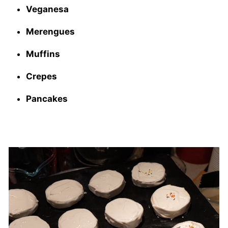
Veganesa
Merengues
Muffins
Crepes
Pancakes