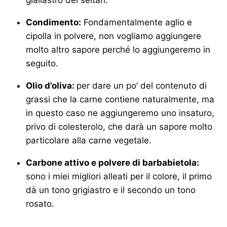
Condimento:
Fondamentalmente aglio e
cipolla in polvere, non vogliamo aggiungere
molto altro sapore perché lo aggiungeremo in
seguito.
Olio d’oliva:
per dare un po’ del contenuto di
grassi che la carne contiene naturalmente, ma
in questo caso ne aggiungeremo uno insaturo,
privo di colesterolo, che darà un sapore molto
particolare alla carne vegetale.
Carbone attivo e polvere di barbabietola:
sono i miei migliori alleati per il colore, il primo
dà un tono grigiastro e il secondo un tono
rosato.