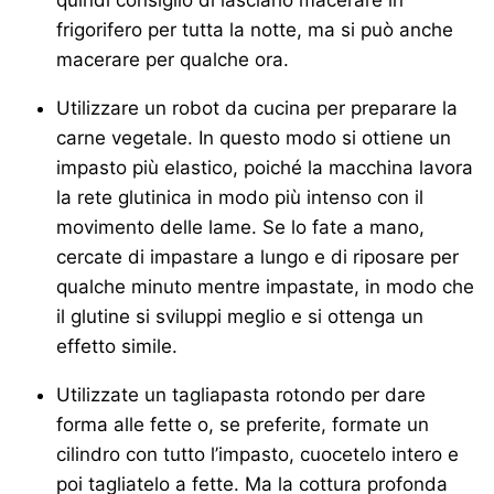
quindi consiglio di lasciarlo macerare in
frigorifero per tutta la notte, ma si può anche
macerare per qualche ora.
Utilizzare un robot da cucina per preparare la
carne vegetale. In questo modo si ottiene un
impasto più elastico, poiché la macchina lavora
la rete glutinica in modo più intenso con il
movimento delle lame. Se lo fate a mano,
cercate di impastare a lungo e di riposare per
qualche minuto mentre impastate, in modo che
il glutine si sviluppi meglio e si ottenga un
effetto simile.
Utilizzate un tagliapasta rotondo per dare
forma alle fette o, se preferite, formate un
cilindro con tutto l’impasto, cuocetelo intero e
poi tagliatelo a fette. Ma la cottura profonda