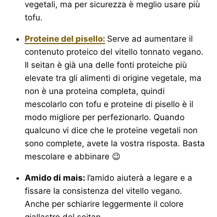
vegetali, ma per sicurezza è meglio usare più
tofu.
Proteine del pisello:
Serve ad aumentare il
contenuto proteico del vitello tonnato vegano.
Il seitan è già una delle fonti proteiche più
elevate tra gli alimenti di origine vegetale, ma
non è una proteina completa, quindi
mescolarlo con tofu e proteine di pisello è il
modo migliore per perfezionarlo. Quando
qualcuno vi dice che le proteine vegetali non
sono complete, avete la vostra risposta. Basta
mescolare e abbinare 😉
Amido di mais:
l’amido aiuterà a legare e a
fissare la consistenza del vitello vegano.
Anche per schiarire leggermente il colore
giallastro del seitan.