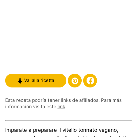
Vai alla ricetta
Esta receta podría tener links de afiliados. Para más
información visita este
link
.
Imparate a preparare il vitello tonnato vegano,