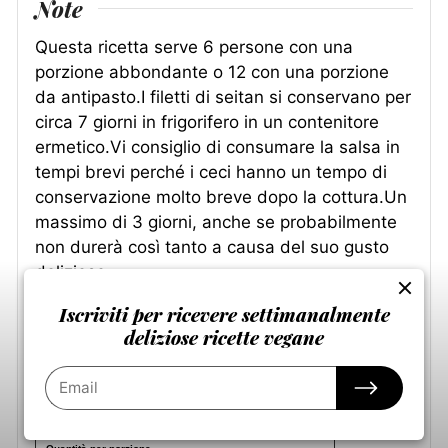
Note
Questa ricetta serve 6 persone con una
porzione abbondante o 12 con una porzione
da antipasto.I filetti di seitan si conservano per
circa 7 giorni in frigorifero in un contenitore
ermetico.Vi consiglio di consumare la salsa in
tempi brevi perché i ceci hanno un tempo di
conservazione molto breve dopo la cottura.Un
massimo di 3 giorni, anche se probabilmente
non durerà così tanto a causa del suo gusto
delizioso.
Iscriviti per ricevere settimanalmente
Nutrizione
deliziose ricette vegane
Valori nutrizionali
Vitello tonnato vegano (vitel tonné vegano)