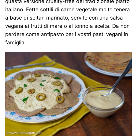
questa versione cruelty-free del tradizionale piatto
italiano. Fette sottili di carne vegetale molto tenera
a base di seitan marinato, servite con una salsa
vegana ai frutti di mare o al tonno a scelta. Da non
perdere come antipasto per i vostri pasti vegani in
famiglia.