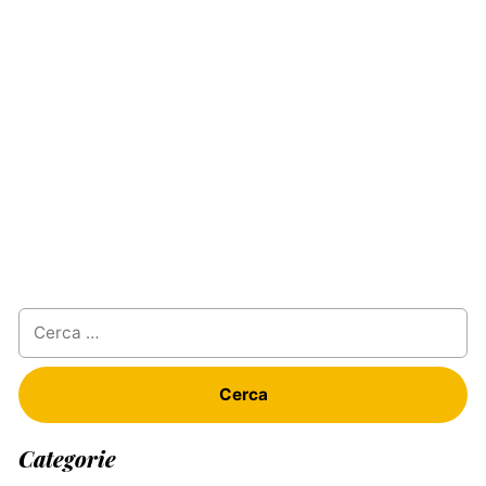
Ricerca
per:
Categorie