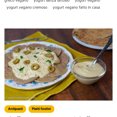
greco vegano
yogurt senza lattosio
yogurt vegano
yogurt vegano cremoso
yogurt vegano fatto in casa
Antipasti
Piatti festivi