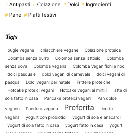
Antipasti
Colazione
Dolci
Ingredienti
Pane
Piatti festivi
Tags
bugìe vegane
chiacchiere vegane
Colazione proteica
Colomba senza burro
Colomba senza lattosio
Colomba
senza uova
Colomba vegana
Colomba Vegan fichi e noci
dolci pasquale
dolci vegani di carnevale
dolci vegani di
pasqua
Dolci vegani per natale
Frittelle proteiche
Hotcake proteici vegani
Hotcake vegani ai mirtilli
latte di
soia fatto in casa
Pancake proteici vegani
Pan dolce
Preferita
vegano
Pandoro vegano
ricotta
vegana
yogurt con probiotici
yogurt di soia e anacardi
yogurt di soia fatto in casa
yogurt fatto in casa
yogurt