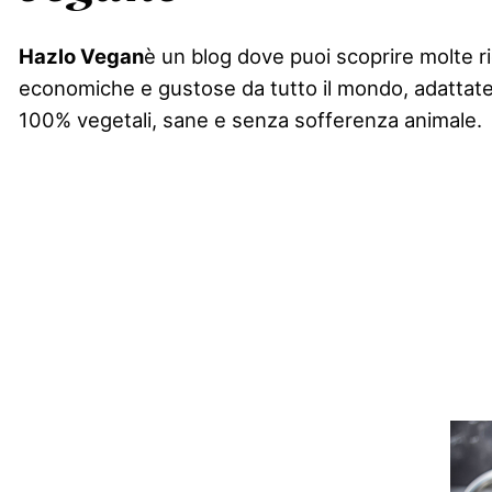
Hazlo Vegan
è un blog dove puoi scoprire molte r
economiche e gustose da tutto il mondo, adattate
100% vegetali, sane e senza sofferenza animale.