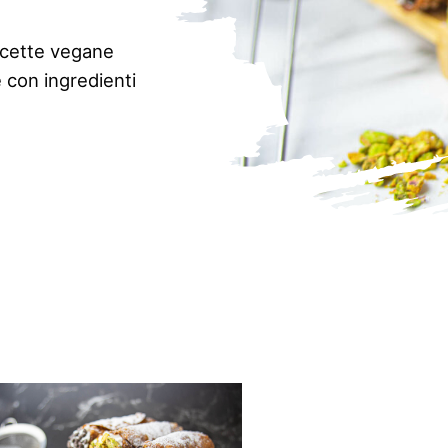
icette vegane
 con ingredienti