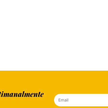
ettimanalmente