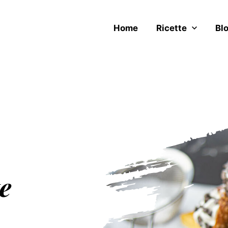
Home
Ricette
Bl
te