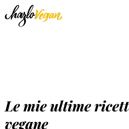
Le mie ultime ricet
vegane