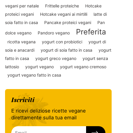
vegani per natale
Frittelle proteiche
Hotcake
proteici vegani
Hotcake vegani ai mirtilli
latte di
soia fatto in casa
Pancake proteici vegani
Pan
Preferita
dolce vegano
Pandoro vegano
ricotta vegana
yogurt con probiotici
yogurt di
soia e anacardi
yogurt di soia fatto in casa
yogurt
fatto in casa
yogurt greco vegano
yogurt senza
lattosio
yogurt vegano
yogurt vegano cremoso
yogurt vegano fatto in casa
Iscriviti
E ricevi deliziose ricette vegane
direttamente sulla tua email