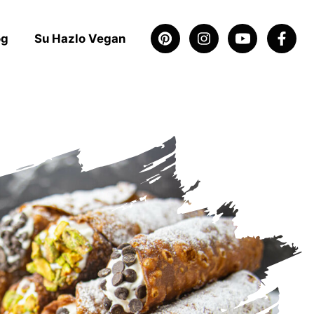
og
Su Hazlo Vegan