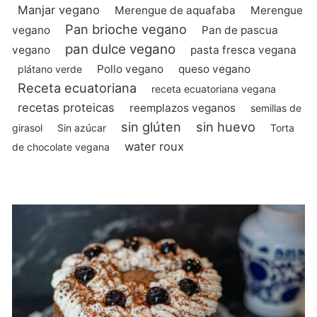
Manjar vegano
Merengue de aquafaba
Merengue
Pan brioche vegano
vegano
Pan de pascua
pan dulce vegano
vegano
pasta fresca vegana
Pollo vegano
queso vegano
plátano verde
Receta ecuatoriana
receta ecuatoriana vegana
recetas proteicas
reemplazos veganos
semillas de
sin glúten
sin huevo
girasol
Sin azúcar
Torta
water roux
de chocolate vegana