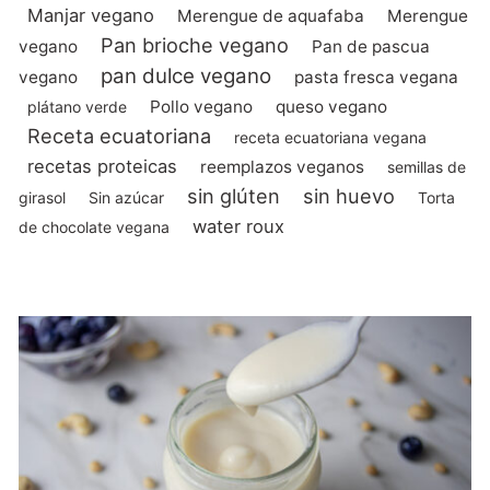
Manjar vegano
Merengue de aquafaba
Merengue
Pan brioche vegano
vegano
Pan de pascua
pan dulce vegano
vegano
pasta fresca vegana
Pollo vegano
queso vegano
plátano verde
Receta ecuatoriana
receta ecuatoriana vegana
recetas proteicas
reemplazos veganos
semillas de
sin glúten
sin huevo
girasol
Sin azúcar
Torta
water roux
de chocolate vegana