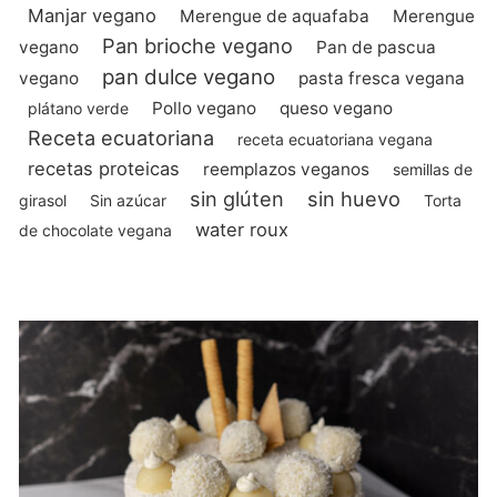
Manjar vegano
Merengue de aquafaba
Merengue
Pan brioche vegano
vegano
Pan de pascua
pan dulce vegano
vegano
pasta fresca vegana
Pollo vegano
queso vegano
plátano verde
Receta ecuatoriana
receta ecuatoriana vegana
recetas proteicas
reemplazos veganos
semillas de
sin glúten
sin huevo
girasol
Sin azúcar
Torta
water roux
de chocolate vegana