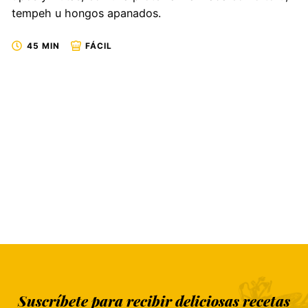
tempeh u hongos apanados.
45 MIN
FÁCIL
Suscríbete para recibir deliciosas recetas