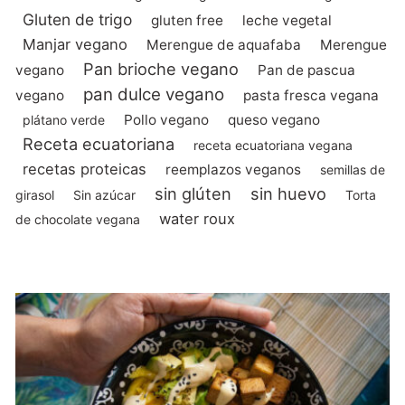
Gluten de trigo
gluten free
leche vegetal
Manjar vegano
Merengue de aquafaba
Merengue
Pan brioche vegano
vegano
Pan de pascua
pan dulce vegano
vegano
pasta fresca vegana
Pollo vegano
queso vegano
plátano verde
Receta ecuatoriana
receta ecuatoriana vegana
recetas proteicas
reemplazos veganos
semillas de
sin glúten
sin huevo
girasol
Sin azúcar
Torta
water roux
de chocolate vegana