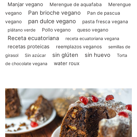
Manjar vegano
Merengue de aquafaba
Merengue
Pan brioche vegano
vegano
Pan de pascua
pan dulce vegano
vegano
pasta fresca vegana
Pollo vegano
queso vegano
plátano verde
Receta ecuatoriana
receta ecuatoriana vegana
recetas proteicas
reemplazos veganos
semillas de
sin glúten
sin huevo
girasol
Sin azúcar
Torta
water roux
de chocolate vegana