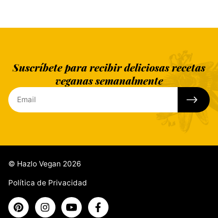
Suscríbete para recibir deliciosas recetas
veganas semanalmente
© Hazlo Vegan 2026
Política de Privacidad