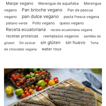
Manjar vegano
Merengue de aquafaba
Merengue
Pan brioche vegano
vegano
Pan de pascua
pan dulce vegano
vegano
pasta fresca vegana
Pollo vegano
queso vegano
plátano verde
Receta ecuatoriana
receta ecuatoriana vegana
recetas proteicas
reemplazos veganos
semillas de
sin glúten
sin huevo
girasol
Sin azúcar
Torta
water roux
de chocolate vegana