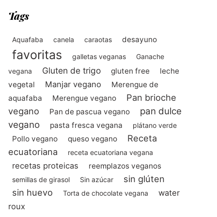
Tags
desayuno
Aquafaba
canela
caraotas
favoritas
galletas veganas
Ganache
Gluten de trigo
gluten free
leche
vegana
Manjar vegano
vegetal
Merengue de
Pan brioche
aquafaba
Merengue vegano
vegano
pan dulce
Pan de pascua vegano
vegano
pasta fresca vegana
plátano verde
Receta
Pollo vegano
queso vegano
ecuatoriana
receta ecuatoriana vegana
recetas proteicas
reemplazos veganos
sin glúten
semillas de girasol
Sin azúcar
sin huevo
water
Torta de chocolate vegana
roux