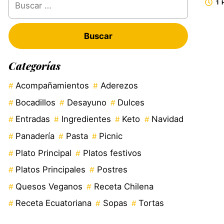
1
Categorías
Acompañamientos
Aderezos
Bocadillos
Desayuno
Dulces
Entradas
Ingredientes
Keto
Navidad
Panadería
Pasta
Picnic
Plato Principal
Platos festivos
Platos Principales
Postres
Quesos Veganos
Receta Chilena
Receta Ecuatoriana
Sopas
Tortas