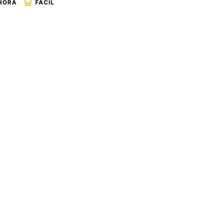
 HORA
FÁCIL