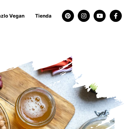
azlo Vegan
Tienda