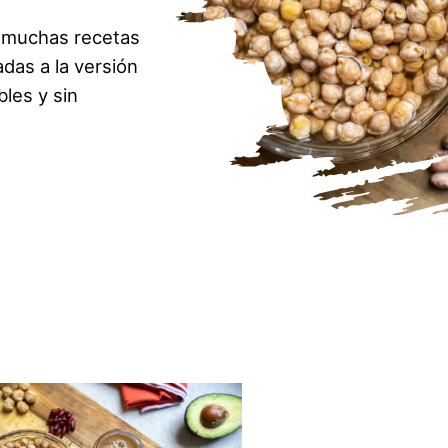
 muchas recetas
das a la versión
les y sin