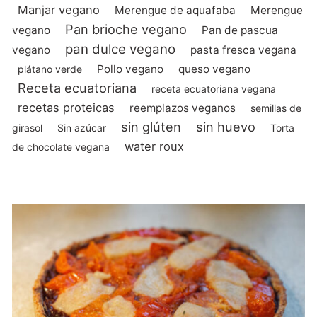
Manjar vegano
Merengue de aquafaba
Merengue
Pan brioche vegano
vegano
Pan de pascua
pan dulce vegano
vegano
pasta fresca vegana
Pollo vegano
queso vegano
plátano verde
Receta ecuatoriana
receta ecuatoriana vegana
recetas proteicas
reemplazos veganos
semillas de
sin glúten
sin huevo
girasol
Sin azúcar
Torta
water roux
de chocolate vegana