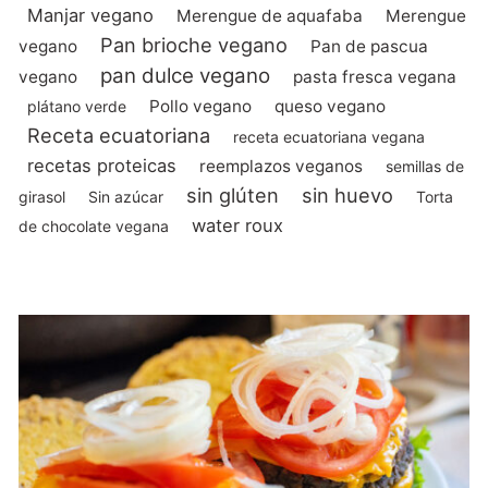
Manjar vegano
Merengue de aquafaba
Merengue
Pan brioche vegano
vegano
Pan de pascua
pan dulce vegano
vegano
pasta fresca vegana
Pollo vegano
queso vegano
plátano verde
Receta ecuatoriana
receta ecuatoriana vegana
recetas proteicas
reemplazos veganos
semillas de
sin glúten
sin huevo
girasol
Sin azúcar
Torta
water roux
de chocolate vegana