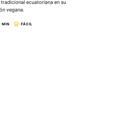
tradicional ecuatoriana en su
ión vegana.
 MIN
FÁCIL