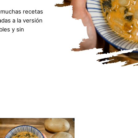
 muchas recetas
das a la versión
les y sin