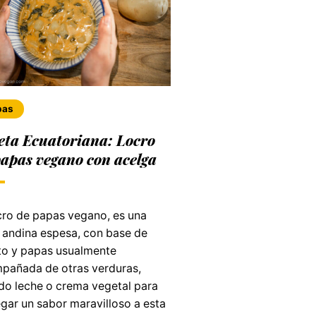
pas
eta Ecuatoriana: Locro
papas vegano con acelga
ocro de papas vegano, es una
 andina espesa, con base de
ito y papas usualmente
pañada de otras verduras,
do leche o crema vegetal para
gar un sabor maravilloso a esta