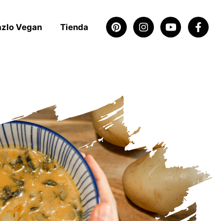
azlo Vegan
Tienda