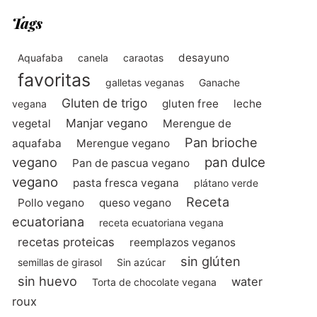
Tags
desayuno
Aquafaba
canela
caraotas
favoritas
galletas veganas
Ganache
Gluten de trigo
gluten free
leche
vegana
Manjar vegano
vegetal
Merengue de
Pan brioche
aquafaba
Merengue vegano
vegano
pan dulce
Pan de pascua vegano
vegano
pasta fresca vegana
plátano verde
Receta
Pollo vegano
queso vegano
ecuatoriana
receta ecuatoriana vegana
recetas proteicas
reemplazos veganos
sin glúten
semillas de girasol
Sin azúcar
sin huevo
water
Torta de chocolate vegana
roux