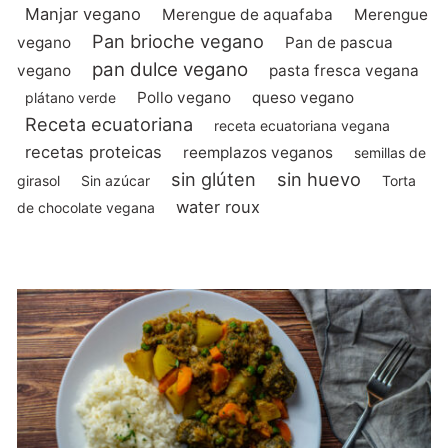
Manjar vegano
Merengue de aquafaba
Merengue
Pan brioche vegano
vegano
Pan de pascua
pan dulce vegano
vegano
pasta fresca vegana
Pollo vegano
queso vegano
plátano verde
Receta ecuatoriana
receta ecuatoriana vegana
recetas proteicas
reemplazos veganos
semillas de
sin glúten
sin huevo
girasol
Sin azúcar
Torta
water roux
de chocolate vegana