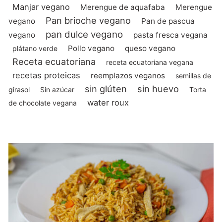
Manjar vegano
Merengue de aquafaba
Merengue
Pan brioche vegano
vegano
Pan de pascua
pan dulce vegano
vegano
pasta fresca vegana
Pollo vegano
queso vegano
plátano verde
Receta ecuatoriana
receta ecuatoriana vegana
recetas proteicas
reemplazos veganos
semillas de
sin glúten
sin huevo
girasol
Sin azúcar
Torta
water roux
de chocolate vegana