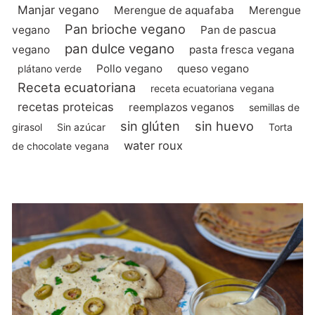
Manjar vegano
Merengue de aquafaba
Merengue
Pan brioche vegano
vegano
Pan de pascua
pan dulce vegano
vegano
pasta fresca vegana
Pollo vegano
queso vegano
plátano verde
Receta ecuatoriana
receta ecuatoriana vegana
recetas proteicas
reemplazos veganos
semillas de
sin glúten
sin huevo
girasol
Sin azúcar
Torta
water roux
de chocolate vegana