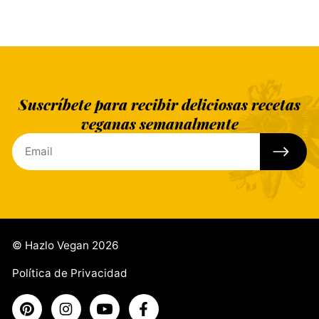
Suscríbete para recibir deliciosas recetas
veganas semanalmente
© Hazlo Vegan 2026
Política de Privacidad