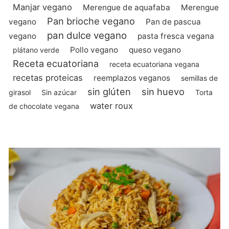
Manjar vegano
Merengue de aquafaba
Merengue
Pan brioche vegano
vegano
Pan de pascua
pan dulce vegano
vegano
pasta fresca vegana
Pollo vegano
queso vegano
plátano verde
Receta ecuatoriana
receta ecuatoriana vegana
recetas proteicas
reemplazos veganos
semillas de
sin glúten
sin huevo
girasol
Sin azúcar
Torta
water roux
de chocolate vegana