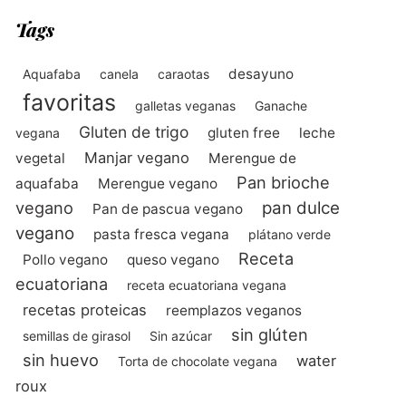
Tags
desayuno
Aquafaba
canela
caraotas
favoritas
galletas veganas
Ganache
Gluten de trigo
gluten free
leche
vegana
Manjar vegano
vegetal
Merengue de
Pan brioche
aquafaba
Merengue vegano
vegano
pan dulce
Pan de pascua vegano
vegano
pasta fresca vegana
plátano verde
Receta
Pollo vegano
queso vegano
ecuatoriana
receta ecuatoriana vegana
recetas proteicas
reemplazos veganos
sin glúten
semillas de girasol
Sin azúcar
sin huevo
water
Torta de chocolate vegana
roux