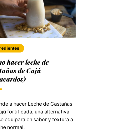
redientes
o hacer leche de
tañas de Cajú
acardos)
nde a hacer Leche de Castañas
jú fortificada, una alternativa
e equipara en sabor y textura a
che normal.