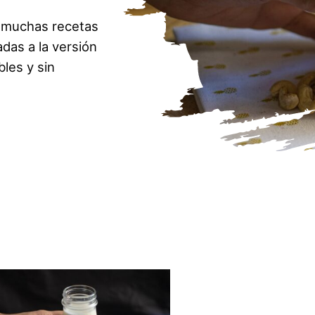
 muchas recetas
das a la versión
les y sin