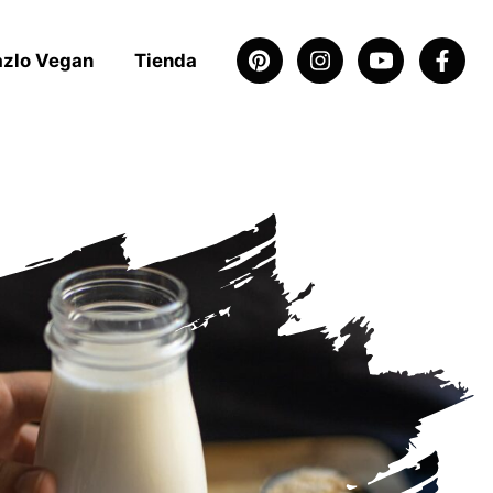
azlo Vegan
Tienda