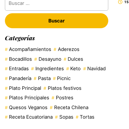
15
Categorías
Acompañamientos
Aderezos
Bocadillos
Desayuno
Dulces
Entradas
Ingredientes
Keto
Navidad
Panadería
Pasta
Picnic
Plato Principal
Platos festivos
Platos Principales
Postres
Quesos Veganos
Receta Chilena
Receta Ecuatoriana
Sopas
Tortas