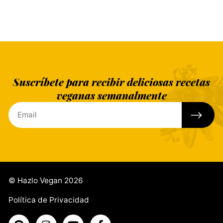
Suscríbete para recibir deliciosas recetas
veganas semanalmente
© Hazlo Vegan 2026
Política de Privacidad