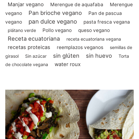
Manjar vegano
Merengue de aquafaba
Merengue
Pan brioche vegano
vegano
Pan de pascua
pan dulce vegano
vegano
pasta fresca vegana
Pollo vegano
queso vegano
plátano verde
Receta ecuatoriana
receta ecuatoriana vegana
recetas proteicas
reemplazos veganos
semillas de
sin glúten
sin huevo
girasol
Sin azúcar
Torta
water roux
de chocolate vegana