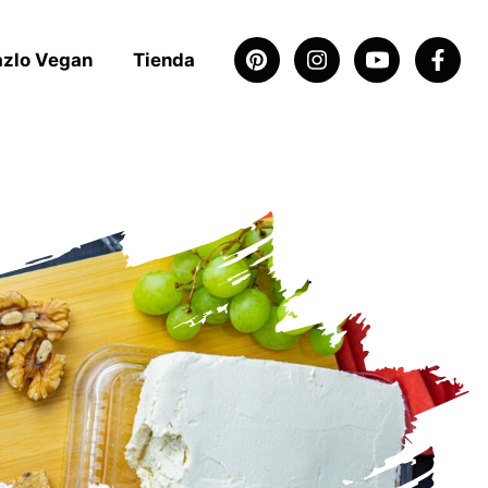
azlo Vegan
Tienda