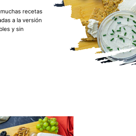
 muchas recetas
das a la versión
les y sin