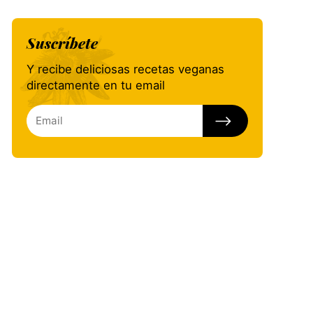
Suscríbete
Y recibe deliciosas recetas veganas
directamente en tu email