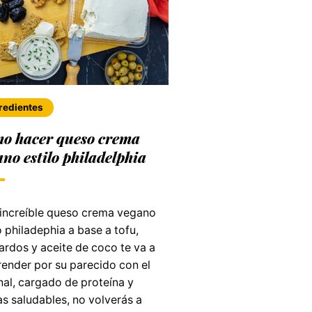
redientes
o hacer queso crema
ano estilo philadelphia
 increíble queso crema vegano
o philadephia a base a tofu,
ardos y aceite de coco te va a
render por su parecido con el
nal, cargado de proteína y
s saludables, no volverás a