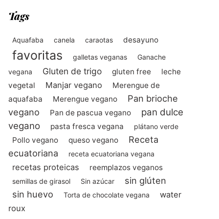
Tags
desayuno
Aquafaba
canela
caraotas
favoritas
galletas veganas
Ganache
Gluten de trigo
gluten free
leche
vegana
Manjar vegano
vegetal
Merengue de
Pan brioche
aquafaba
Merengue vegano
vegano
pan dulce
Pan de pascua vegano
vegano
pasta fresca vegana
plátano verde
Receta
Pollo vegano
queso vegano
ecuatoriana
receta ecuatoriana vegana
recetas proteicas
reemplazos veganos
sin glúten
semillas de girasol
Sin azúcar
sin huevo
water
Torta de chocolate vegana
roux