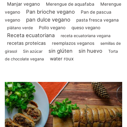
Manjar vegano
Merengue de aquafaba
Merengue
Pan brioche vegano
vegano
Pan de pascua
pan dulce vegano
vegano
pasta fresca vegana
Pollo vegano
queso vegano
plátano verde
Receta ecuatoriana
receta ecuatoriana vegana
recetas proteicas
reemplazos veganos
semillas de
sin glúten
sin huevo
girasol
Sin azúcar
Torta
water roux
de chocolate vegana