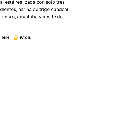
a, está realizada con solo tres
dientes, harina de trigo candeal
go duro, aquafaba y aceite de
.
 MIN
FÁCIL