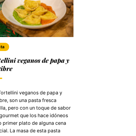
ta
ellini veganos de papa y
gibre
ortellini veganos de papa y
bre, son una pasta fresca
lla, pero con un toque de sabor
gourmet que los hace idóneos
 primer plato de alguna cena
cial. La masa de esta pasta