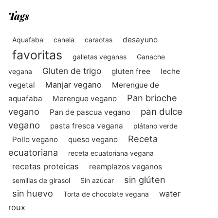
Tags
desayuno
Aquafaba
canela
caraotas
favoritas
galletas veganas
Ganache
Gluten de trigo
gluten free
leche
vegana
Manjar vegano
vegetal
Merengue de
Pan brioche
aquafaba
Merengue vegano
vegano
pan dulce
Pan de pascua vegano
vegano
pasta fresca vegana
plátano verde
Receta
Pollo vegano
queso vegano
ecuatoriana
receta ecuatoriana vegana
recetas proteicas
reemplazos veganos
sin glúten
semillas de girasol
Sin azúcar
sin huevo
water
Torta de chocolate vegana
roux