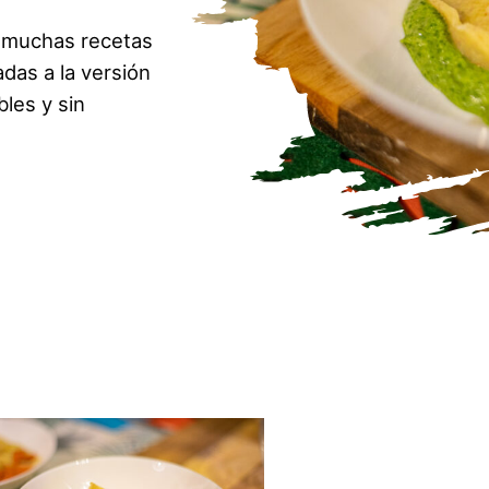
 muchas recetas
das a la versión
les y sin