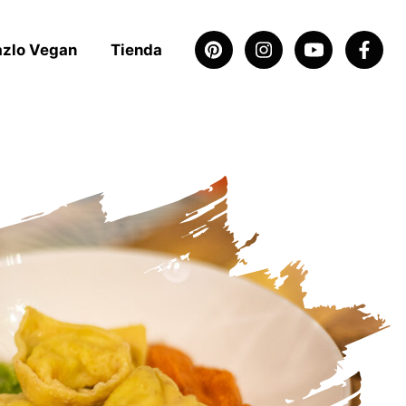
azlo Vegan
Tienda