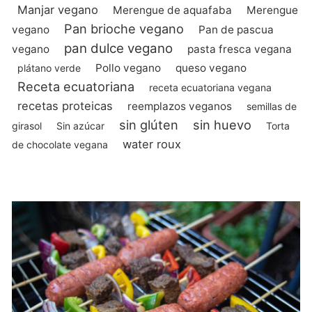
Manjar vegano
Merengue de aquafaba
Merengue
Pan brioche vegano
vegano
Pan de pascua
pan dulce vegano
vegano
pasta fresca vegana
Pollo vegano
queso vegano
plátano verde
Receta ecuatoriana
receta ecuatoriana vegana
recetas proteicas
reemplazos veganos
semillas de
sin glúten
sin huevo
girasol
Sin azúcar
Torta
water roux
de chocolate vegana