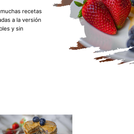
 muchas recetas
das a la versión
les y sin