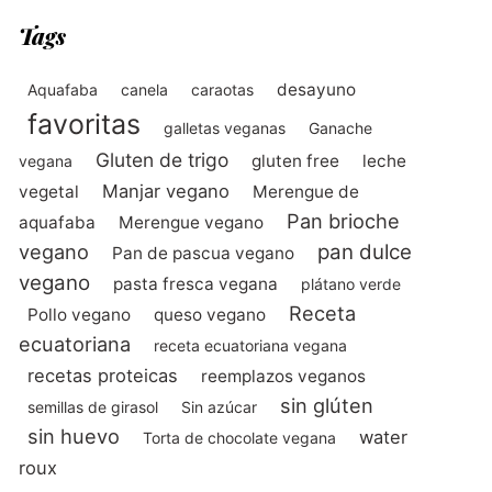
Tags
desayuno
Aquafaba
canela
caraotas
favoritas
galletas veganas
Ganache
Gluten de trigo
gluten free
leche
vegana
Manjar vegano
vegetal
Merengue de
Pan brioche
aquafaba
Merengue vegano
vegano
pan dulce
Pan de pascua vegano
vegano
pasta fresca vegana
plátano verde
Receta
Pollo vegano
queso vegano
ecuatoriana
receta ecuatoriana vegana
recetas proteicas
reemplazos veganos
sin glúten
semillas de girasol
Sin azúcar
sin huevo
water
Torta de chocolate vegana
roux