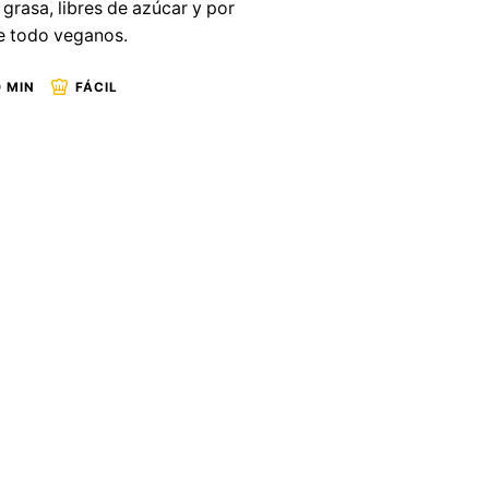
grasa, libres de azúcar y por
e todo veganos.
 MIN
FÁCIL