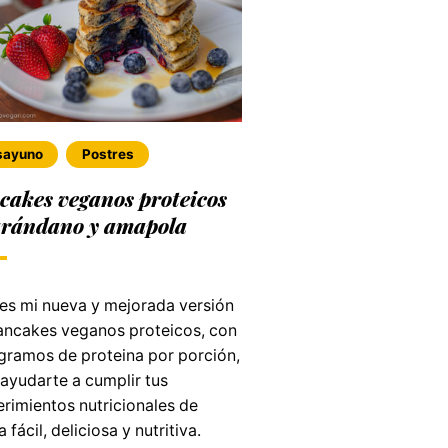
sayuno
Postres
cakes veganos proteicos
arándano y amapola
 es mi nueva y mejorada versión
ancakes veganos proteicos, con
gramos de proteina por porción,
 ayudarte a cumplir tus
rimientos nutricionales de
 fácil, deliciosa y nutritiva.