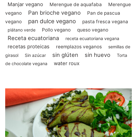
Manjar vegano
Merengue de aquafaba
Merengue
Pan brioche vegano
vegano
Pan de pascua
pan dulce vegano
vegano
pasta fresca vegana
Pollo vegano
queso vegano
plátano verde
Receta ecuatoriana
receta ecuatoriana vegana
recetas proteicas
reemplazos veganos
semillas de
sin glúten
sin huevo
girasol
Sin azúcar
Torta
water roux
de chocolate vegana