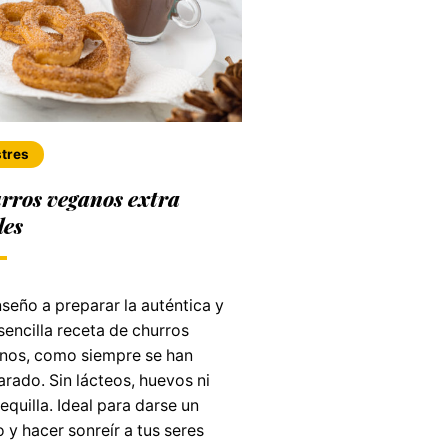
tres
rros veganos extra
les
seño a preparar la auténtica y
encilla receta de churros
nos, como siempre se han
rado. Sin lácteos, huevos ni
quilla. Ideal para darse un
 y hacer sonreír a tus seres