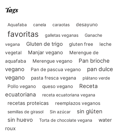
Tags
desayuno
Aquafaba
canela
caraotas
favoritas
galletas veganas
Ganache
Gluten de trigo
gluten free
leche
vegana
Manjar vegano
vegetal
Merengue de
Pan brioche
aquafaba
Merengue vegano
vegano
pan dulce
Pan de pascua vegano
vegano
pasta fresca vegana
plátano verde
Receta
Pollo vegano
queso vegano
ecuatoriana
receta ecuatoriana vegana
recetas proteicas
reemplazos veganos
sin glúten
semillas de girasol
Sin azúcar
sin huevo
water
Torta de chocolate vegana
roux