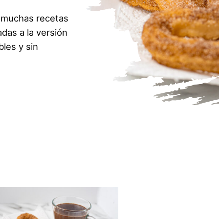
 muchas recetas
das a la versión
les y sin