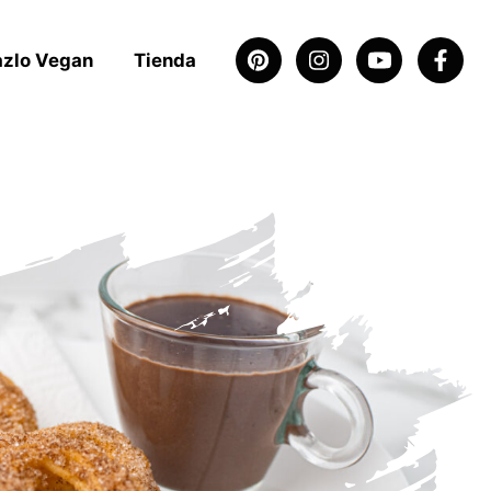
azlo Vegan
Tienda