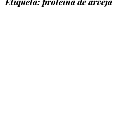
Etiqueta:
proteína de arveja