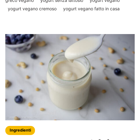
greco vegano
yogurt senza lattosio
yogurt vegano
yogurt vegano cremoso
yogurt vegano fatto in casa
Ingredienti