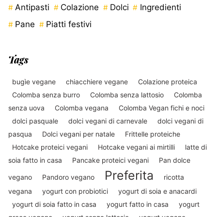
Antipasti
Colazione
Dolci
Ingredienti
Pane
Piatti festivi
Tags
bugìe vegane
chiacchiere vegane
Colazione proteica
Colomba senza burro
Colomba senza lattosio
Colomba
senza uova
Colomba vegana
Colomba Vegan fichi e noci
dolci pasquale
dolci vegani di carnevale
dolci vegani di
pasqua
Dolci vegani per natale
Frittelle proteiche
Hotcake proteici vegani
Hotcake vegani ai mirtilli
latte di
soia fatto in casa
Pancake proteici vegani
Pan dolce
Preferita
vegano
Pandoro vegano
ricotta
vegana
yogurt con probiotici
yogurt di soia e anacardi
yogurt di soia fatto in casa
yogurt fatto in casa
yogurt