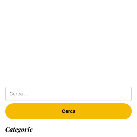
Ricerca
per:
Categorie