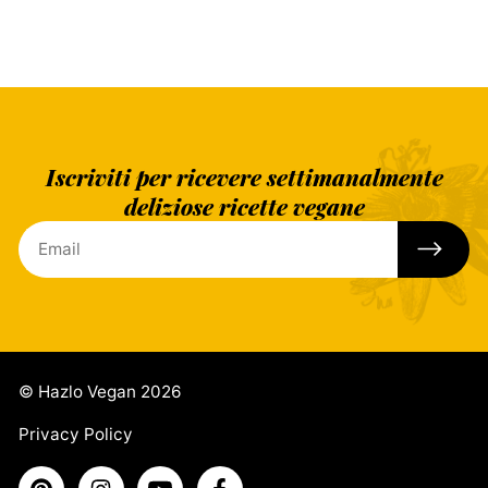
Iscriviti per ricevere settimanalmente
deliziose ricette vegane
© Hazlo Vegan 2026
Privacy Policy