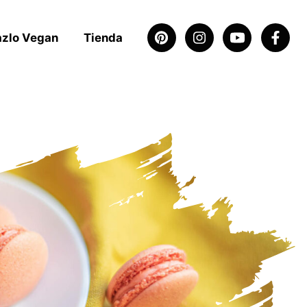
azlo Vegan
Tienda