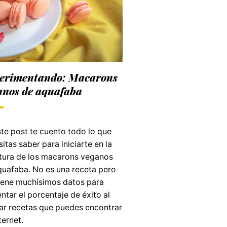
erimentando: Macarons
anos de aquafaba
te post te cuento todo lo que
itas saber para iniciarte en la
tura de los macarons veganos
quafaba. No es una receta pero
iene muchísimos datos para
tar el porcentaje de éxito al
ar recetas que puedes encontrar
ternet.